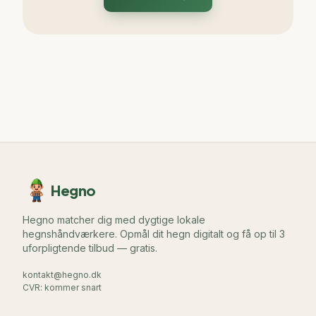
Hegno
Hegno matcher dig med dygtige lokale
hegnshåndværkere. Opmål dit hegn digitalt og få op til 3
uforpligtende tilbud — gratis.
kontakt@hegno.dk
CVR: kommer snart