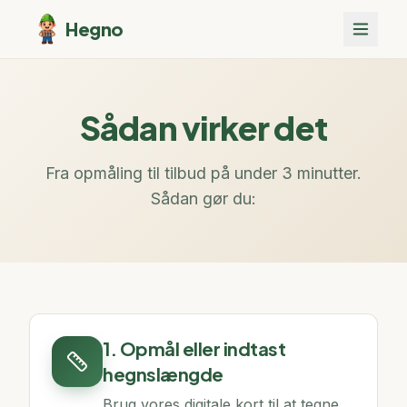
Hegno
Sådan virker det
Fra opmåling til tilbud på under 3 minutter.
Sådan gør du:
1. Opmål eller indtast
hegnslængde
Brug vores digitale kort til at tegne