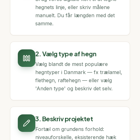
hegnets linje, eller skriv målene
manuelt. Du får længden med det
samme.
2. Vælg type af hegn
Vælg blandt de mest populære
hegntyper i Danmark — fx trælamel,
flethegn, raftehegn — eller vælg
'Anden type' og beskriv det selv.
3. Beskriv projektet
Fortæl om grundens forhold:
niveauforskelle, eksisterende hæk