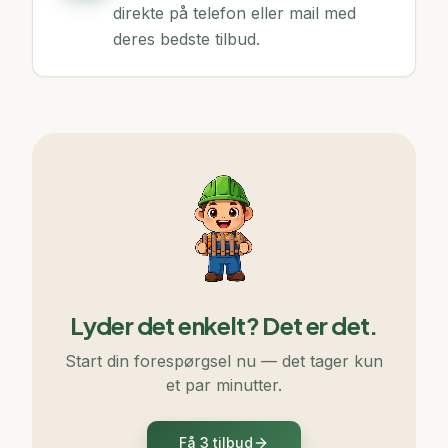
direkte på telefon eller mail med
deres bedste tilbud.
Lyder det enkelt? Det er det.
Start din forespørgsel nu — det tager kun
et par minutter.
Få 3 tilbud