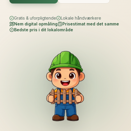
Gratis & uforpligtende
Lokale håndværkere
Nem digital opmåling
Prisestimat med det samme
Bedste pris i dit lokalområde