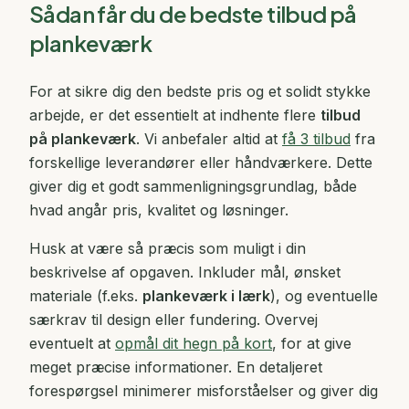
Sådan får du de bedste tilbud på
plankeværk
For at sikre dig den bedste pris og et solidt stykke
arbejde, er det essentielt at indhente flere
tilbud
på plankeværk
. Vi anbefaler altid at
få 3 tilbud
fra
forskellige leverandører eller håndværkere. Dette
giver dig et godt sammenligningsgrundlag, både
hvad angår pris, kvalitet og løsninger.
Husk at være så præcis som muligt i din
beskrivelse af opgaven. Inkluder mål, ønsket
materiale (f.eks.
plankeværk i lærk
), og eventuelle
særkrav til design eller fundering. Overvej
eventuelt at
opmål dit hegn på kort
, for at give
meget præcise informationer. En detaljeret
forespørgsel minimerer misforståelser og giver dig