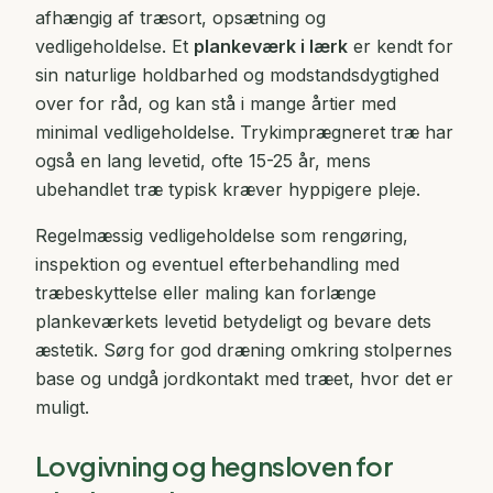
afhængig af træsort, opsætning og
vedligeholdelse. Et
plankeværk i lærk
er kendt for
sin naturlige holdbarhed og modstandsdygtighed
over for råd, og kan stå i mange årtier med
minimal vedligeholdelse. Trykimprægneret træ har
også en lang levetid, ofte 15-25 år, mens
ubehandlet træ typisk kræver hyppigere pleje.
Regelmæssig vedligeholdelse som rengøring,
inspektion og eventuel efterbehandling med
træbeskyttelse eller maling kan forlænge
plankeværkets levetid betydeligt og bevare dets
æstetik. Sørg for god dræning omkring stolpernes
base og undgå jordkontakt med træet, hvor det er
muligt.
Lovgivning og hegnsloven for