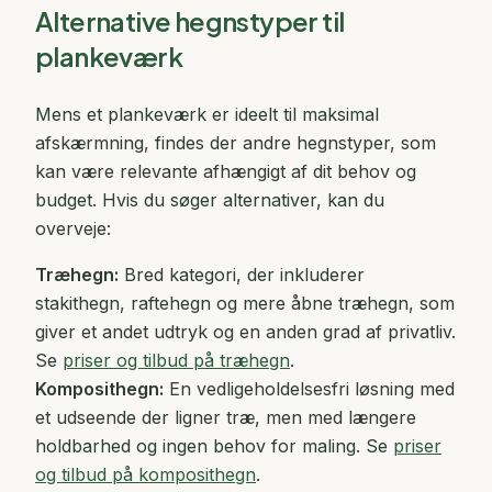
Alternative hegnstyper til
plankeværk
Mens et plankeværk er ideelt til maksimal
afskærmning, findes der andre hegnstyper, som
kan være relevante afhængigt af dit behov og
budget. Hvis du søger alternativer, kan du
overveje:
Træhegn:
Bred kategori, der inkluderer
stakithegn, raftehegn og mere åbne træhegn, som
giver et andet udtryk og en anden grad af privatliv.
Se
priser og tilbud på træhegn
.
Komposithegn:
En vedligeholdelsesfri løsning med
et udseende der ligner træ, men med længere
holdbarhed og ingen behov for maling. Se
priser
og tilbud på komposithegn
.