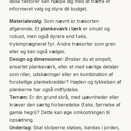
disse faktorer kan hjælpe dig med at træffe et
informeret valg og styre dit budget.
Materialevalg:
Som nævnt er træsorten
afgørende. Et
plankeværk i lærk
er smukt og
robust, men også dyrere end f.eks.
trykimprægneret fyr. Andre træsorter som gran
eller eg kan også vælges.
Design og dimensioner:
Ønsker du et simpelt,
ensartet plankeværk, eller et med særlige detaljer
som riller, udskæringer eller en kombination af
forskellige plankebredder? Højden og tykkelsen af
plankerne har også indflydelse.
Terræn:
Er din grund skrå, med ujævnheder eller
kræver den særlig forberedelse (f.eks. fjernelse af
gamle hegn)? Dette kan øge omkostningen til
opsætning.
Underlag:
Skal stolperne støbes, bankes i jorden,