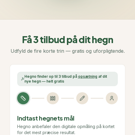
Få 3 tilbud på dit hegn
Udfyld de fire korte trin — gratis og uforpligtende.
Hegno finder op til 3 tilbud på
opsætning
af dit
nye hegn — helt gratis
Indtast hegnets mål
Hegno anbefaler den digitale opmåling på kortet
for det mest præcise resultat.