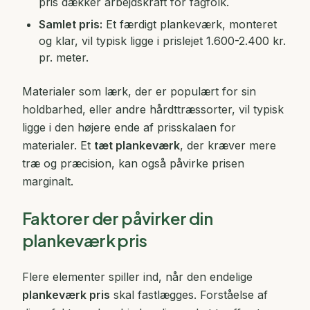
pris dækker arbejdskraft for fagfolk.
Samlet pris:
Et færdigt plankeværk, monteret
og klar, vil typisk ligge i prislejet 1.600-2.400 kr.
pr. meter.
Materialer som lærk, der er populært for sin
holdbarhed, eller andre hårdttræssorter, vil typisk
ligge i den højere ende af prisskalaen for
materialer. Et
tæt plankeværk
, der kræver mere
træ og præcision, kan også påvirke prisen
marginalt.
Faktorer der påvirker din
plankeværk pris
Flere elementer spiller ind, når den endelige
plankeværk pris
skal fastlægges. Forståelse af