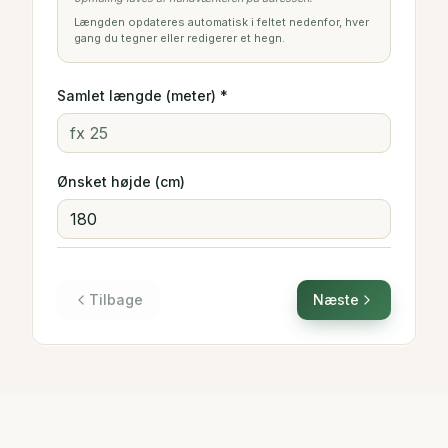
Længden opdateres automatisk i feltet nedenfor, hver
gang du tegner eller redigerer et hegn.
Samlet længde (meter) *
Ønsket højde (cm)
Tilbage
Næste