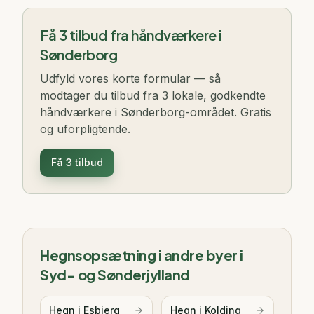
Få 3 tilbud fra håndværkere i
Sønderborg
Udfyld vores korte formular — så
modtager du tilbud fra 3 lokale, godkendte
håndværkere i Sønderborg-området. Gratis
og uforpligtende.
Få 3 tilbud
Hegnsopsætning i andre byer i
Syd- og Sønderjylland
Hegn i
Esbjerg
Hegn i
Kolding