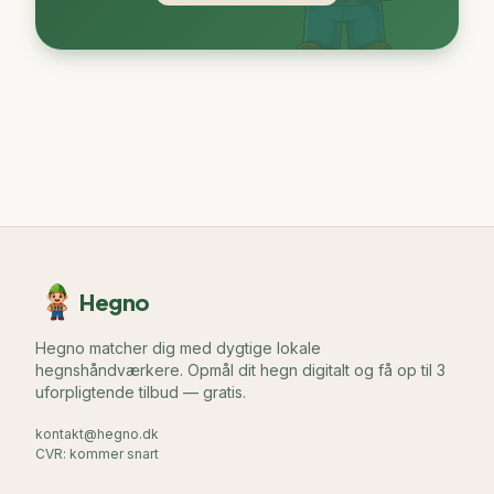
Hegno
Hegno matcher dig med dygtige lokale
hegnshåndværkere. Opmål dit hegn digitalt og få op til 3
uforpligtende tilbud — gratis.
kontakt@hegno.dk
CVR: kommer snart