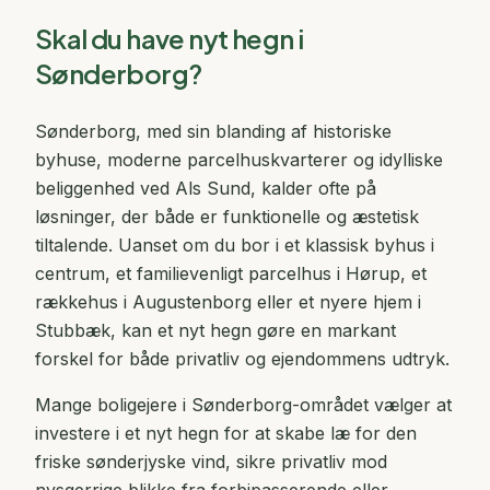
Skal du have nyt hegn i
Sønderborg?
Sønderborg, med sin blanding af historiske
byhuse, moderne parcelhuskvarterer og idylliske
beliggenhed ved Als Sund, kalder ofte på
løsninger, der både er funktionelle og æstetisk
tiltalende. Uanset om du bor i et klassisk byhus i
centrum, et familievenligt parcelhus i Hørup, et
rækkehus i Augustenborg eller et nyere hjem i
Stubbæk, kan et nyt hegn gøre en markant
forskel for både privatliv og ejendommens udtryk.
Mange boligejere i Sønderborg-området vælger at
investere i et nyt hegn for at skabe læ for den
friske sønderjyske vind, sikre privatliv mod