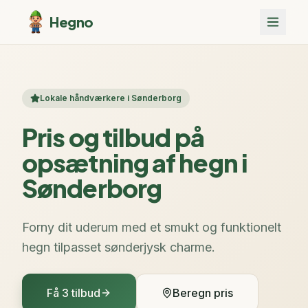
Hegno
Lokale håndværkere i Sønderborg
Pris og tilbud på
opsætning af hegn i
Sønderborg
Forny dit uderum med et smukt og funktionelt
hegn tilpasset sønderjysk charme.
Få 3 tilbud
Beregn pris