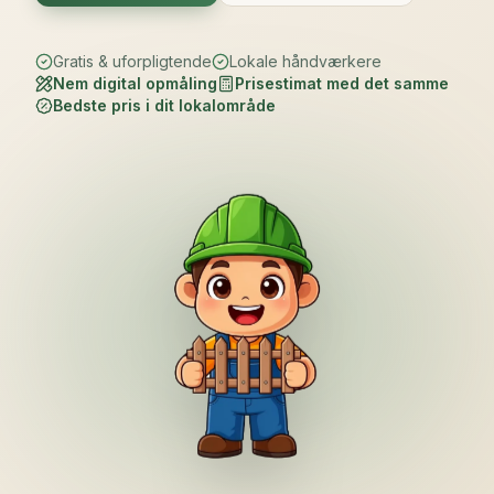
Gratis & uforpligtende
Lokale håndværkere
Nem digital opmåling
Prisestimat med det samme
Bedste pris i dit lokalområde