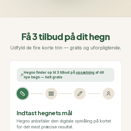
Få 3 tilbud på dit hegn
Udfyld de fire korte trin — gratis og uforpligtende.
Hegno finder op til 3 tilbud på
opsætning
af dit
nye hegn — helt gratis
Indtast hegnets mål
Hegno anbefaler den digitale opmåling på kortet
for det mest præcise resultat.