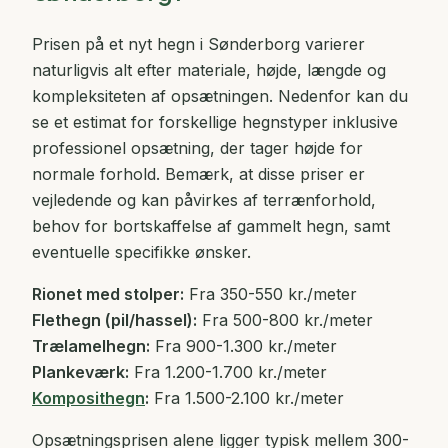
Prisen på et nyt hegn i Sønderborg varierer
naturligvis alt efter materiale, højde, længde og
kompleksiteten af opsætningen. Nedenfor kan du
se et estimat for forskellige hegnstyper inklusive
professionel opsætning, der tager højde for
normale forhold. Bemærk, at disse priser er
vejledende og kan påvirkes af terrænforhold,
behov for bortskaffelse af gammelt hegn, samt
eventuelle specifikke ønsker.
Rionet med stolper:
Fra 350-550 kr./meter
Flethegn (pil/hassel):
Fra 500-800 kr./meter
Trælamelhegn:
Fra 900-1.300 kr./meter
Plankeværk:
Fra 1.200-1.700 kr./meter
Komposithegn
:
Fra 1.500-2.100 kr./meter
Opsætningsprisen alene ligger typisk mellem 300-