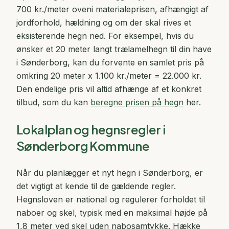
700 kr./meter oveni materialeprisen, afhængigt af
jordforhold, hældning og om der skal rives et
eksisterende hegn ned. For eksempel, hvis du
ønsker et 20 meter langt trælamelhegn til din have
i Sønderborg, kan du forvente en samlet pris på
omkring 20 meter x 1.100 kr./meter = 22.000 kr.
Den endelige pris vil altid afhænge af et konkret
tilbud, som du kan
beregne prisen på hegn
her.
Lokalplan og hegnsregler i
Sønderborg Kommune
Når du planlægger et nyt hegn i Sønderborg, er
det vigtigt at kende til de gældende regler.
Hegnsloven er national og regulerer forholdet til
naboer og skel, typisk med en maksimal højde på
1,8 meter ved skel uden nabosamtykke. Hække