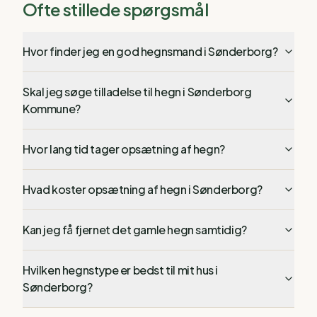
Ofte stillede spørgsmål
Hvor finder jeg en god hegnsmand i Sønderborg?
Skal jeg søge tilladelse til hegn i Sønderborg
Kommune?
Hvor lang tid tager opsætning af hegn?
Hvad koster opsætning af hegn i Sønderborg?
Kan jeg få fjernet det gamle hegn samtidig?
Hvilken hegnstype er bedst til mit hus i
Sønderborg?