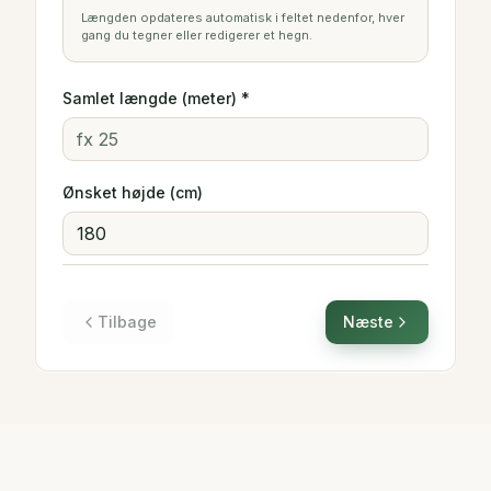
Længden opdateres automatisk i feltet nedenfor, hver
gang du tegner eller redigerer et hegn.
Samlet længde (meter) *
Ønsket højde (cm)
Tilbage
Næste