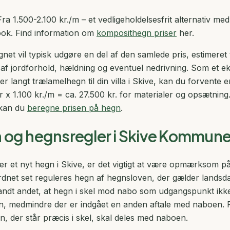
ra 1.500-2.100 kr./m – et vedligeholdelsesfrit alternativ m
ook. Find information om
komposithegn priser
her.
net vil typisk udgøre en del af den samlede pris, estimeret 
 af jordforhold, hældning og eventuel nedrivning. Som et e
r langt trælamelhegn til din villa i Skive, kan du forvente e
x 1.100 kr./m = ca. 27.500 kr. for materialer og opsætning.
 kan du
beregne prisen på hegn
.
n og hegnsregler i Skive Kommun
r et nyt hegn i Skive, er det vigtigt at være opmærksom p
ordnet set reguleres hegn af hegnsloven, der gælder land
landt andet, at hegn i skel mod nabo som udgangspunkt ikk
en, medmindre der er indgået en anden aftale med naboen.
n, der står præcis i skel, skal deles med naboen.