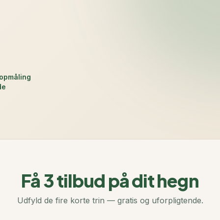
 opmåling
de
Få 3 tilbud på dit hegn
Udfyld de fire korte trin — gratis og uforpligtende.