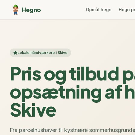
Hegno
Opmål hegn
Hegn p
Lokale håndværkere i Skive
Pris og tilbud 
opsætning af h
Skive
Fra parcelhushaver til kystnære sommerhusgrunde –