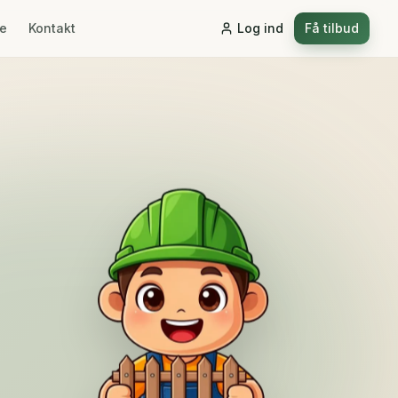
re
Kontakt
Log ind
Få tilbud