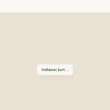
Indlæser kort…