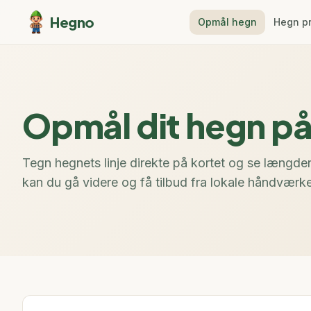
Hegno
Opmål hegn
Hegn p
Opmål dit hegn på
Tegn hegnets linje direkte på kortet og se længd
kan du gå videre og få tilbud fra lokale håndværke