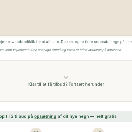
 hjørne → dobbeltklik for at afslutte. Du kan tegne flere separate hegn på s
 ses som vejledende. Den endelige opmåling laves af håndværkeren på adressen.
Klar til at få tilbud? Fortsæt herunder
p til 3 tilbud på
opsætning
af dit nye hegn — helt gratis