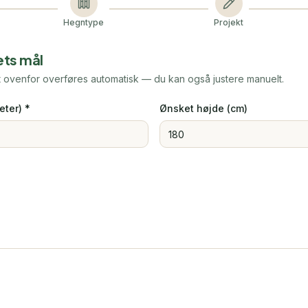
Hegntype
Projekt
ets mål
 ovenfor overføres automatisk — du kan også justere manuelt.
ter) *
Ønsket højde (cm)