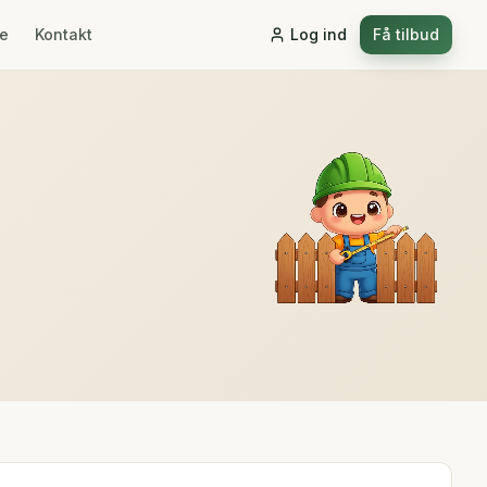
re
Kontakt
Log ind
Få tilbud