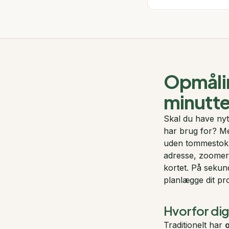
Opmåling
minutte
Skal du have nyt
har brug for? Me
uden tommestok, 
adresse, zoomer i
kortet. På sekun
planlægge dit pr
Hvorfor dig
Traditionelt har
o