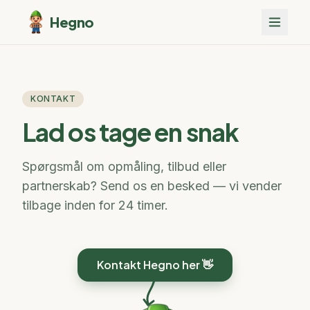
Hegno
KONTAKT
Lad os tage en snak
Spørgsmål om opmåling, tilbud eller
partnerskab? Send os en besked — vi vender
tilbage inden for 24 timer.
Kontakt Hegno her 👋