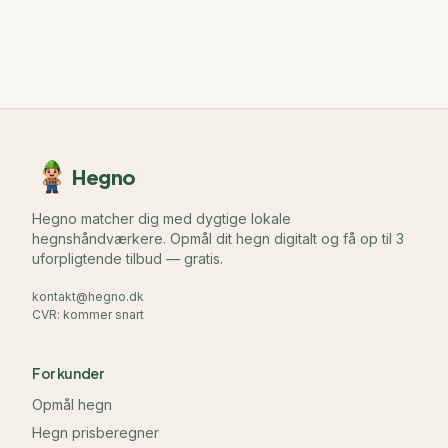
Hegno
Hegno matcher dig med dygtige lokale
hegnshåndværkere. Opmål dit hegn digitalt og få op til 3
uforpligtende tilbud — gratis.
kontakt@hegno.dk
CVR: kommer snart
For kunder
Opmål hegn
Hegn prisberegner