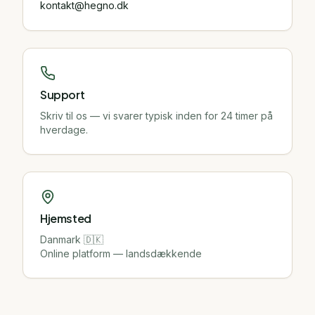
kontakt@hegno.dk
Support
Skriv til os — vi svarer typisk inden for 24 timer på
hverdage.
Hjemsted
Danmark 🇩🇰
Online platform — landsdækkende