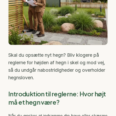
Skal du opsætte nyt hegn? Bliv klogere på
reglerne for højden af hegn i skel og mod vej,
så du undgår nabostridigheder og overholder
hegnsloven.
Introduktion til reglerne: Hvor højt
må et hegn være?
Når du ønsker at indramme din have eller skærme