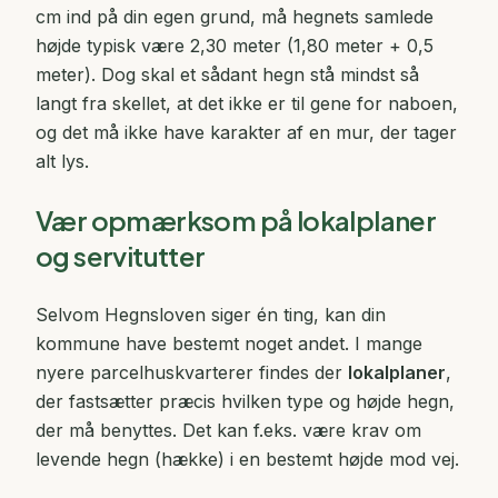
cm ind på din egen grund, må hegnets samlede
højde typisk være 2,30 meter (1,80 meter + 0,5
meter). Dog skal et sådant hegn stå mindst så
langt fra skellet, at det ikke er til gene for naboen,
og det må ikke have karakter af en mur, der tager
alt lys.
Vær opmærksom på lokalplaner
og servitutter
Selvom Hegnsloven siger én ting, kan din
kommune have bestemt noget andet. I mange
nyere parcelhuskvarterer findes der
lokalplaner
,
der fastsætter præcis hvilken type og højde hegn,
der må benyttes. Det kan f.eks. være krav om
levende hegn (hække) i en bestemt højde mod vej.