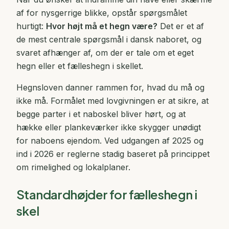
af for nysgerrige blikke, opstår spørgsmålet
hurtigt:
Hvor højt må et hegn være?
Det er et af
de mest centrale spørgsmål i dansk naboret, og
svaret afhænger af, om der er tale om et eget
hegn eller et fælleshegn i skellet.
Hegnsloven danner rammen for, hvad du må og
ikke må. Formålet med lovgivningen er at sikre, at
begge parter i et naboskel bliver hørt, og at
hække eller plankeværker ikke skygger unødigt
for naboens ejendom. Ved udgangen af 2025 og
ind i 2026 er reglerne stadig baseret på princippet
om rimelighed og lokalplaner.
Standardhøjder for fælleshegn i
skel