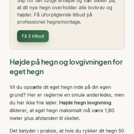
Slip for det tunge arbejde og vær sikker på,
at dit nye hegn overholder alle lovkrav og
højder. Få uforpligtende tilbud på
professionel hegnsmontage.
Få 3 tilbud
Højde på hegn og lovgivningen for
eget hegn
Vil du opsætte dit eget hegn inde på din egen
grund? Her er reglerne en smule anderledes, men
du har ikke frie tøjler.
Højde hegn lovgivning
dikterer, at eget hegn maksimalt må være 1,80
meter plus afstanden til skellet.
Det betyder i praksis, at hvis du rykker dit hegn 50