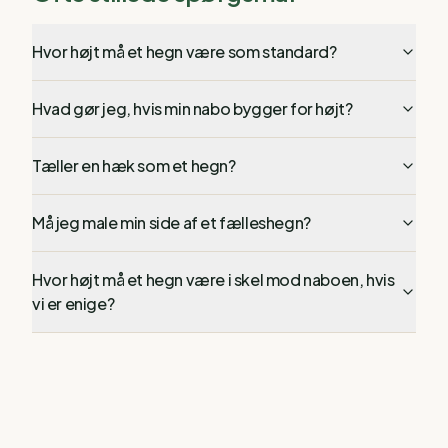
Hvor højt må et hegn være som standard?
Hvad gør jeg, hvis min nabo bygger for højt?
Tæller en hæk som et hegn?
Må jeg male min side af et fælleshegn?
Hvor højt må et hegn være i skel mod naboen, hvis
vi er enige?