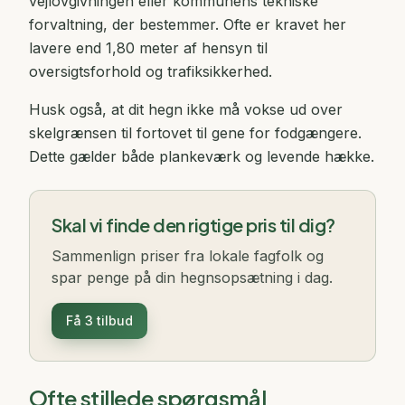
vejlovgivningen eller kommunens tekniske
forvaltning, der bestemmer. Ofte er kravet her
lavere end 1,80 meter af hensyn til
oversigtsforhold og trafiksikkerhed.
Husk også, at dit hegn ikke må vokse ud over
skelgrænsen til fortovet til gene for fodgængere.
Dette gælder både plankeværk og levende hække.
Skal vi finde den rigtige pris til dig?
Sammenlign priser fra lokale fagfolk og
spar penge på din hegnsopsætning i dag.
Få 3 tilbud
Ofte stillede spørgsmål