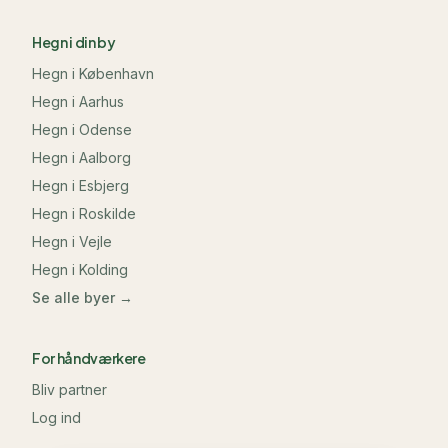
Hegn i din by
Hegn i
København
Hegn i
Aarhus
Hegn i
Odense
Hegn i
Aalborg
Hegn i
Esbjerg
Hegn i
Roskilde
Hegn i
Vejle
Hegn i
Kolding
Se alle byer →
For håndværkere
Bliv partner
Log ind