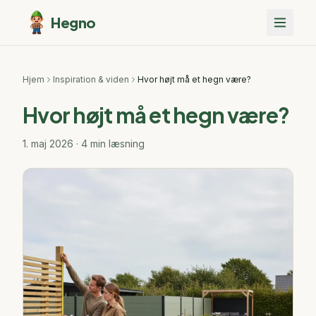
Hegno
Hjem
Inspiration & viden
Hvor højt må et hegn være?
Hvor højt må et hegn være?
1. maj 2026
·
4
min læsning