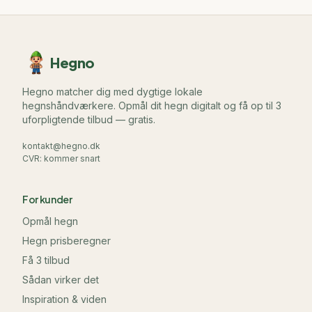
Hegno
Hegno matcher dig med dygtige lokale
hegnshåndværkere. Opmål dit hegn digitalt og få op til 3
uforpligtende tilbud — gratis.
kontakt@hegno.dk
CVR: kommer snart
For kunder
Opmål hegn
Hegn prisberegner
Få 3 tilbud
Sådan virker det
Inspiration & viden