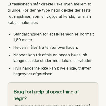
Et fælleshegn står direkte i skellinjen mellem to
grunde. For denne type hegn gælder der faste
retningslinjer, som er vigtige at kende, før man
køber materialer.
Standardhøjden for et fælleshegn er normalt
1,80 meter.
Højden måles fra terrænoverfladen.
Naboer kan frit aftale en anden højde, så
længe det ikke strider mod lokale servitutter.
Hvis naboerne ikke kan blive enige, træffer
hegnsynet afgørelsen.
Brug for hjælp til opsætning af
hegn?