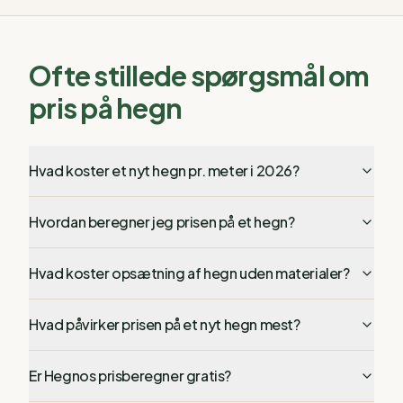
Ofte stillede spørgsmål om
pris på hegn
Hvad koster et nyt hegn pr. meter i 2026?
Hvordan beregner jeg prisen på et hegn?
Hvad koster opsætning af hegn uden materialer?
Hvad påvirker prisen på et nyt hegn mest?
Er Hegnos prisberegner gratis?