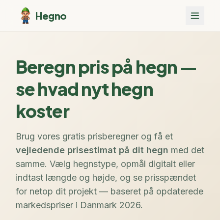
Hegno
Beregn pris på hegn —
se hvad nyt hegn
koster
Brug vores gratis prisberegner og få et
vejledende prisestimat på dit hegn
med det
samme. Vælg hegnstype, opmål digitalt eller
indtast længde og højde, og se prisspændet
for netop dit projekt — baseret på opdaterede
markedspriser i Danmark 2026.