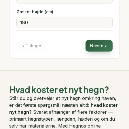
Ønsket højde (cm)
Tilbage
Næste
Hvad koster et nyt hegn?
Står du og overvejer et nyt hegn omkring haven,
er det første spørgsmål næsten altid:
hvad koster
nyt hegn?
Svaret afhænger af flere faktorer —
primært hegnstypen, længden, højden og om du
selv har materialerne. Med Hegnos online