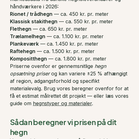
håndværkere i 2026:
Rionet / trådhegn
— ca. 450 kr. pr. meter
Klassisk stakithegn
— ca. 550 kr. pr. meter
Flethegn
— ca. 650 kr. pr. meter
Trælamelhegn
— ca. 1.100 kr. pr. meter
Plankeværk
— ca. 1.450 kr. pr. meter
Raftehegn
— ca. 1.500 kr. pr. meter
Kompositthegn
— ca. 1.800 kr. pr. meter
Priserne ovenfor er gennemsnitlige
hegn
opsætning priser
og kan variere ±25 % afhængigt
af region, adgangsforhold og specifikt
materialevalg. Brug vores beregner ovenfor for at
få et estimat målrettet dit projekt — eller læs vores
guide om
hegnstyper og materialer
.
Sådan beregner vi prisen på dit
hegn