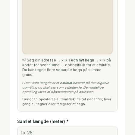
💡 Søg din adresse → klik
Tegn nyt hegn
→ klik på
kortet for hver hjørne → dobbeltklik for at afslutte.
Du kan tegne flere separate hegn på samme
grund.
ℹ️ Den viste længde er et
estimat
baseret på den digitale
opmåling og skal ses som vejledende. Den endelige
opmåling laves af håndværkeren på adressen.
Længden opdateres automatisk i feltet nedenfor, hver
gang du tegner eller redigerer et hegn.
Samlet længde (meter) *