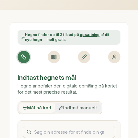
Hegno finder op til 3 tilbud på
opsætning
af dit
nye hegn — helt gratis
Indtast hegnets mål
Hegno anbefaler den digitale opmåling på kortet
for det mest præcise resultat.
Mål på kort
Indtast manuelt